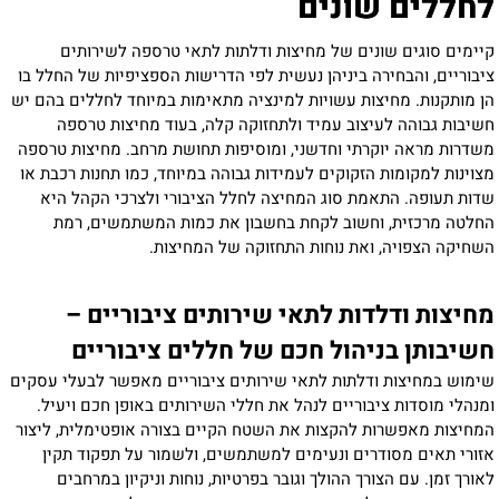
לחללים שונים
קיימים סוגים שונים של מחיצות ודלתות לתאי טרספה לשירותים
ציבוריים, והבחירה ביניהן נעשית לפי הדרישות הספציפיות של החלל בו
הן מותקנות. מחיצות עשויות למינציה מתאימות במיוחד לחללים בהם יש
חשיבות גבוהה לעיצוב עמיד ולתחזוקה קלה, בעוד מחיצות טרספה
משדרות מראה יוקרתי וחדשני, ומוסיפות תחושת מרחב. מחיצות טרספה
מצוינות למקומות הזקוקים לעמידות גבוהה במיוחד, כמו תחנות רכבת או
שדות תעופה. התאמת סוג המחיצה לחלל הציבורי ולצרכי הקהל היא
החלטה מרכזית, וחשוב לקחת בחשבון את כמות המשתמשים, רמת
השחיקה הצפויה, ואת נוחות התחזוקה של המחיצות
.
מחיצות ודלדות לתאי שירותים ציבוריים –
חשיבותן בניהול חכם של חללים ציבוריים
שימוש במחיצות ודלתות לתאי שירותים ציבוריים מאפשר לבעלי עסקים
ומנהלי מוסדות ציבוריים לנהל את חללי השירותים באופן חכם ויעיל.
המחיצות מאפשרות להקצות את השטח הקיים בצורה אופטימלית, ליצור
אזורי תאים מסודרים ונעימים למשתמשים, ולשמור על תפקוד תקין
לאורך זמן. עם הצורך ההולך וגובר בפרטיות, נוחות וניקיון במרחבים