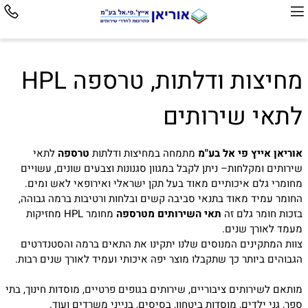
מחיצות ודלתות, טרספה HPL
לתאי שירותים
אוריאן אייץ פי אל בע"מ
מתמחה ב
מחיצות ודלתות
טרספה
לתאי
שירותים ומקלחות– ניתן לקבל במגוון סגנונות וצבעים שונים, עשויים
מחומרי גלם איכותיים מאוד בעל תקן ישראלי ואירופאי לאש ומים.
החומר עמיד מאוד בתנאי סביבה קשים ובלחות ורטיבות ברמה גבוהה,
בזכות חומר גלם זה
תאי השירותים מטרספה
מחומר HPL מחזיקות
מעמד לאורך שנים.
צוות המתקינים המנוסים שלנו יתקינו את התאים ברמה והסטנדרטים
הגבוהים ביותר כך שתקבלו מוצר יפה איכותי ועמיד לאורך שנים רבות.
מותאם לשירותים ציבוריים, שירותים בגופים פרטיים, מוסדות חינוך, בתי
ספר, גני ילדים, מוסדות ביטחון, בסיסים, בנייני משרדים ועוד.