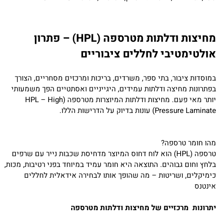
מחיצות ודלתות מטרספה (HPL) – פתרון
אולטימטיבי לחללים ציבוריים
במוסדות ציבור, בתי ספר, משרדים, בריכות ומרכזים מסחריים, הצורך
בפתרונות מחיצה ודלתות עמידים, היגייניים ואסתטיים הפך משמעותי
יותר מאי פעם. מחיצות ודלתות המיוצרות מטרספה (HPL – High
Pressure Laminate) עונות בדיוק על הדרישות הללו.
מהו חומר טרספה?
טרספה (HPL) הוא לוח דחוס המיוצר מדחיסת שכבות נייר עם שרפים
בלחץ וחום גבוהים. התוצאה היא חומר עמיד במיוחד בפני רטיבות, מכות,
כימיקלים, ושריטות – מה שהופך אותו לבחירה אידאלית לחללים
אינטנס
יתרונות מרכזיים של מחיצות ודלתות מטרספה