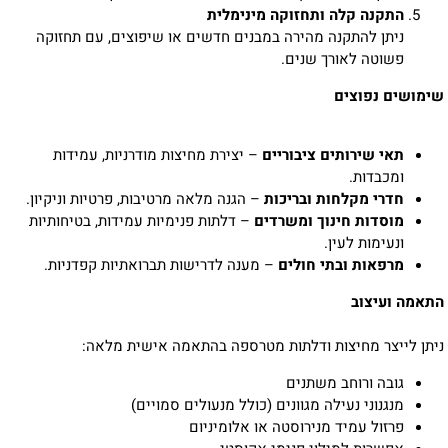
התקנה קלה ותחזוקה מינימלית
ניתן להתקנה מהירה במבנים חדשים או שיפוצים, עם תחזוקה
פשוטה לאורך שנים.
שימושים נפוצים
תאי שירותים ציבוריים
– יצירת מחיצות מודרניות, עמידות
ומכבדות.
חדרי מקלחות ובריכות
– הגנה מלאה מרטיבות, פרטיות וניקיון.
מוסדות חינוך ומשרדים
– דלתות פנימיות עמידות, בטיחותיות
ונעימות לעין.
מרפאות ובתי חולים
– מענה לדרישות תברואתיות קפדניות.
התאמה ועיצוב
ניתן לייצר מחיצות ודלתות מטרספה בהתאמה אישית מלאה:
גובה ורוחב משתנים
מנגנוני נעילה מגוונים (כולל מנעולים סמויים)
פרזול עמיד מנירוסטה או אלומיניום