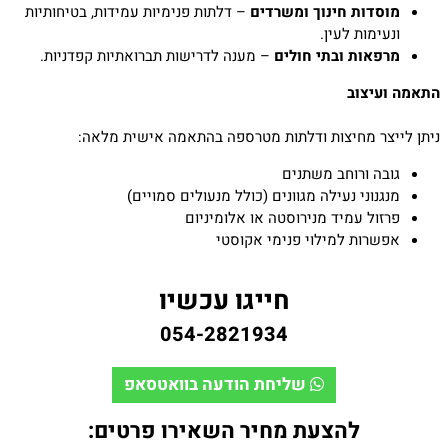
מוסדות חינוך ומשרדים
– דלתות פנימיות עמידות, בטיחותיות
ונעימות לעין.
מרפאות ובתי חולים
– מענה לדרישות תברואתיות קפדניות.
התאמה ועיצוב
ניתן לייצר מחיצות ודלתות מטרספה בהתאמה אישית מלאה:
גובה ורוחב משתנים
מנגנוני נעילה מגוונים (כולל מנעולים סמויים)
פרזול עמיד מנירוסטה או אלומיניום
אפשרות למילוי פנימי אקוסטי
חייגו עכשיו
054-2821934
שליחת הודעה בוואטסאפ
להצעת מחיר השאירו פרטים: