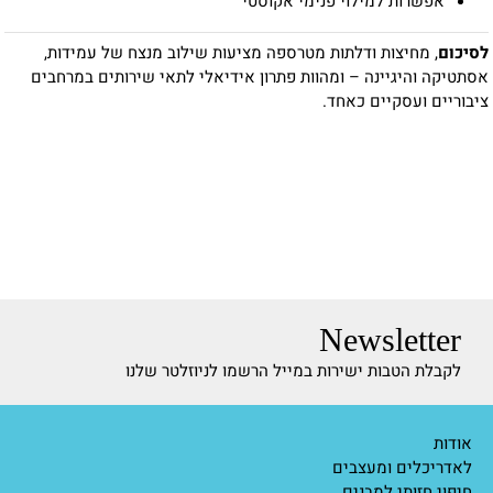
אפשרות למילוי פנימי אקוסטי
לסיכום
, מחיצות ודלתות מטרספה מציעות שילוב מנצח של עמידות,
אסתטיקה והיגיינה – ומהוות פתרון אידיאלי לתאי שירותים במרחבים
ציבוריים ועסקיים כאחד.
Newsletter
לקבלת הטבות ישירות במייל הרשמו לניוזלטר שלנו
אודות
לאדריכלים ומעצבים
חיפוי חזותי למבנים