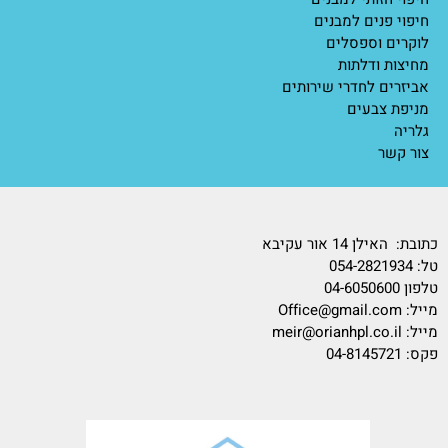
חיפוי פנים למבנים
לוקרים וספסלים
מחיצות ודלתות
אביזרים לחדרי שירותים
מניפת צבעים
גלריה
צור קשר
כתובת: האילן 14 אור עקיבא
טל:
054-2821934
טלפון 04-6050600
מייל:
Office@gmail.com
מייל:
meir@orianhpl.co.il
פקס: 04-8145721