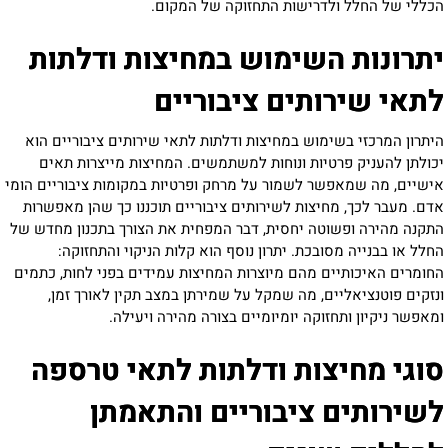
הכללי של החלל ולדרישות התחזוקה של המקום
.
יתרונות השימוש במחיצות ודלתות
לתאי שירותים ציבוריים
היתרון המרכזי בשימוש במחיצות ודלתות לתאי שירותים ציבוריים הוא
יכולתן להעניק פרטיות ונוחות למשתמשים. המחיצות מייצרות תאים
אישיים, מה שמאפשר לשמור על מרחק ופרטיות במקומות ציבוריים הומי
אדם. מעבר לכך, מחיצות לשירותים ציבוריים תוכננו כך שהן מאפשרות
התקנה מהירה ופשוטה יחסית, דבר המפחית את הצורך בתכנון מחדש של
החלל או בבנייה מסובכת. יתרון נוסף הוא קלות הניקוי והתחזוקה:
החומרים האיכותיים מהם מיוצרות המחיצות עמידים בפני לחות, כתמים
ונזקים פוטנציאליים, מה שמקל על שמירתן במצב תקין לאורך זמן,
ומאפשר ניקיון ותחזוקה יומיומיים בצורה מהירה ויעילה
.
סוגי מחיצות ודלתות לתאי טרספה
לשירותים ציבוריים והתאמתן