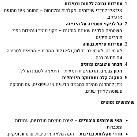
עמידות גבוהה ללחות ורטיבות
אידאלי לחדרי שירותים, מקלחות ומלתחות – החומר אינו מתנפח
או נרקב.
קל לניקוי ושמירה על היגיינה
משטחים חלקים שאינם סופגים – ניקוי מהיר ועמידות בפני
חומרים חזקים.
עמידות פיזית גבוהה
לא נשרט, לא נשבר בקלות, ולא ניזוק ממכות – מתאים לסביבה
עם תנועה רבה.
מבחר עיצובים וגוונים
מגוון צבעים, מרקמים ודוגמאות – התאמה לסגנון החלל.
התקנה קלה ותחזוקה מינימלית
ניתן להתקנה מהירה במבנים חדשים או שיפוצים, עם תחזוקה
פשוטה לאורך שנים.
שימושים נפוצים
תאי שירותים ציבוריים
– יצירת מחיצות מודרניות, עמידות
ומכבדות.
חדרי מקלחות ובריכות
– הגנה מלאה מרטיבות, פרטיות וניקיון.