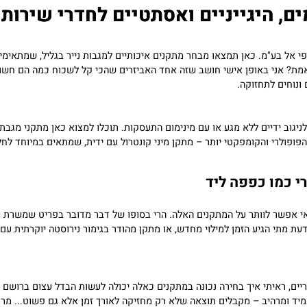
הוסף לסל
 היגייניים ואסתטיים לחדרי שירותים
בע"מ. כאן תמצאו מבחר מתקנים איכותיים למגבות נייר בגליל, שמתאימים ל
אני באופן אישי חושב שזה אחד האביזרים שהכי קל לשכוח כמה הם חשובים, 
 לתחזוקה.
 ידיים ללא מגע או עם מינימום התעסקות. תוכלו למצוא כאן מתקני מגבת ניי
 והקומפקטי יותר – מתקן מיני קונטרול עם ידית, שמתאים במיוחד לחללים 
מו כפפה ליד
שר לוותר על המתקנים האלה. הרי בסופו של דבר מדובר בפריט שמשרת עשר
הגיע הזמן למילוי מחדש, או מתקן מהודר בגימור נירוסטה יוקרתית עם ג