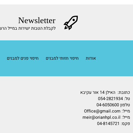
 אתם מנהלי אחזקה שמחפשים שדרוג מינימלי אבל קריטי לשירותי העובדים 
ת לפחות בפרויקט שלכם.
עמים הדברים הכי קטנים עושים את הרושם הכי גדול.
Newsletter
לקבלת הטבות ישירות במייל הרשמו לניו
אודות
חיפוי חזותי למבנים
חיפוי פנים למבנים
לוקרים
14 אור עקיבא
054-2821