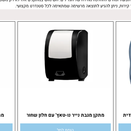
ול ונוחים להחלפה מהירה של הגלילים. השימוש במתקנים אלו לא רק משפר א
מתקן מגבת נייר נו-טאץ' עם חלון שחור
מתקן 