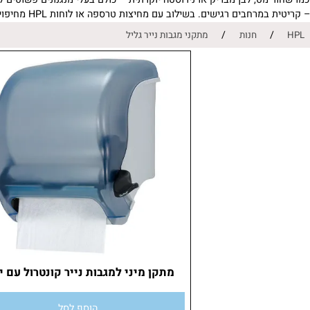
מט, לבן מבריק או נירוסטה יוקרתית – כולם בעלי מנגנונים פשוטים לתפע
גישים. בשילוב עם מחיצות טרספה או לוחות HPL מחיפוי קירות, ניתן להגיע לתוצאה מרשימה שמתאימה לכל סטנדרט מקצועי.
/
חנות
מתקני מגבות נייר גליל
מתקן מיני למגבות נייר קונטרול עם ידית