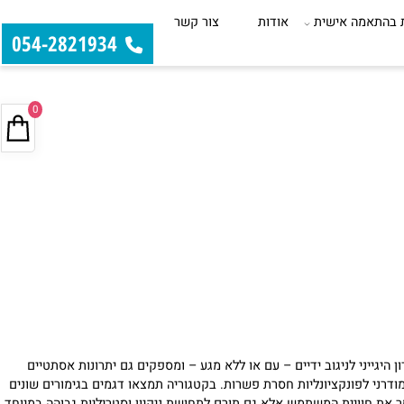
התאמה אישית
אודות
צור קשר
054-2821934
0
גייני לניגוב ידיים – עם או ללא מגע – ומספקים גם יתרונות אסתטיים
דרני לפונקציונליות חסרת פשרות. בקטגוריה תמצאו דגמים בגימורים שונים