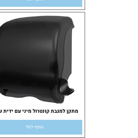
הוסף לסל
מתקן למגבת קונטרול מיני עם ידית שחור