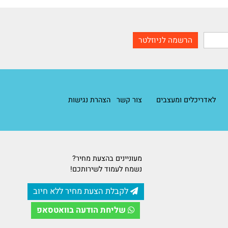
 כל פרט קטן בדרך אל השלמות — המתקנים האלו לגמרי יסגרו לכם פינה
לאדריכלים ומעצבים
צור קשר
הצהרת נגישות
מעוניינים בהצעת מחיר?
נשמח לעמוד לשירותכם!