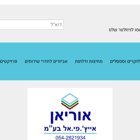
שלכם, ובין אם אתם אדריכלים ויזמים שמרימים פרויקט חדש ורוצים לדייק
זלטר שלנו
 וספסלים
מחיצות ודלתות
אביזרים לחדרי שירותים
פרויקטים