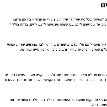
הוסף לסל
התקנה בכל סוג של חדר שירותים ציבורי או פרטי – בין אם מדובר
עד שמגיעים לרגע שבו פשוט אין איפה לייבש ידיים. בדיוק בגלל זה
ר נו-טאץ' עם חלון קדמי בגימורים שחור או לבן, שמהווים שדרוג אמיתי
קטנים יחסית אך עדיין דורשים פתרון אחסון נגיש ושימושי.
ות אם לא מאות משתמשים ביום. ולכן המתקנים שלנו מגיעים בגימורים
ב וחזית עמידה במיוחד שעושה רושם מקצועי ומשדר תחכום כבר מהמבט